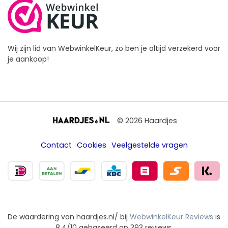
Wij zijn lid van WebwinkelKeur, zo ben je altijd verzekerd voor
je aankoop!
© 2026 Haardjes
Contact
Cookies
Veelgestelde vragen
De waardering van haardjes.nl/ bij
WebwinkelKeur Reviews
is
8.4/10 gebaseerd op 393 reviews.