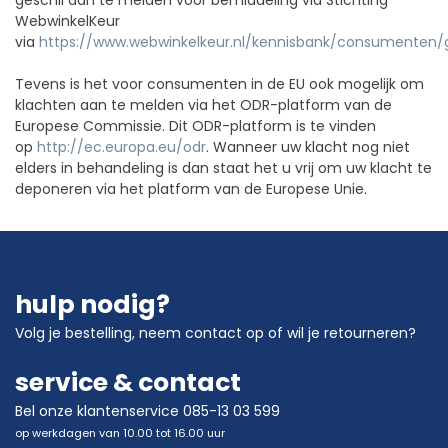
WebwinkelKeur
via
https://www.webwinkelkeur.nl/kennisbank/consumenten/g
Tevens is het voor consumenten in de EU ook mogelijk om
klachten aan te melden via het ODR-platform van de
Europese Commissie. Dit ODR-platform is te vinden
op
http://ec.europa.eu/odr
. Wanneer uw klacht nog niet
elders in behandeling is dan staat het u vrij om uw klacht te
deponeren via het platform van de Europese Unie.
hulp nodig?
Volg je bestelling
,
neem contact op
of wil je
retourneren?
service & contact
Bel onze klantenservice 085-13 03 599
op werkdagen van 10.00 tot 16.00 uur