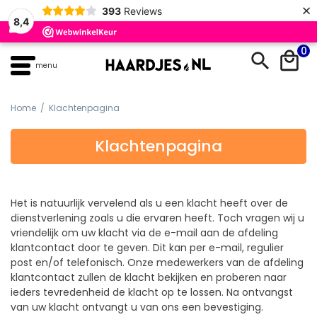
×
393
Reviews
8,4
Skip
0
to
menu
content
Home
/ Klachtenpagina
Klachtenpagina
Het is natuurlijk vervelend als u een klacht heeft over de
dienstverlening zoals u die ervaren heeft. Toch vragen wij u
vriendelijk om uw klacht via de e-mail aan de afdeling
klantcontact door te geven. Dit kan per e-mail, regulier
post en/of telefonisch. Onze medewerkers van de afdeling
klantcontact zullen de klacht bekijken en proberen naar
ieders tevredenheid de klacht op te lossen. Na ontvangst
van uw klacht ontvangt u van ons een bevestiging.