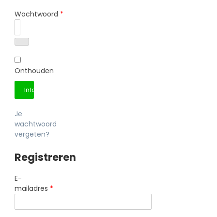
Wachtwoord
*
Onthouden
Inloggen
Je
wachtwoord
vergeten?
Registreren
E-
mailadres
*