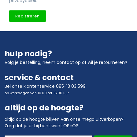
privacybeleid
.
Registreren
hulp nodig?
Volg je bestelling
,
neem contact op
of wil je
retourneren?
service & contact
Bel onze klantenservice 085-13 03 599
op werkdagen van 10.00 tot 16.00 uur
altijd op de hoogte?
altijd op de hoogte blijven van onze mega uitverkopen?
Zorg dat je er bij bent want OP=OP!