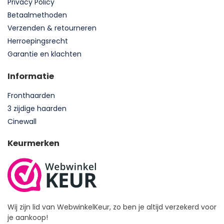
Privacy Policy
Betaalmethoden
Verzenden & retourneren
Herroepingsrecht
Garantie en klachten
Informatie
Fronthaarden
3 zijdige haarden
Cinewall
Keurmerken
Wij zijn lid van WebwinkelKeur, zo ben je altijd verzekerd voor
je aankoop!