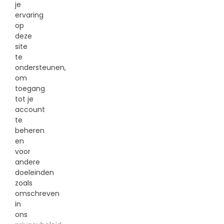
je
ervaring
op
deze
site
te
ondersteunen,
om
toegang
tot je
account
te
beheren
en
voor
andere
doeleinden
zoals
omschreven
in
ons