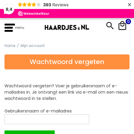
×
393
Reviews
8,4
Skip
0
to
menu
content
Home
/ Mijn account
Wachtwoord vergeten
Wachtwoord vergeten? Voer je gebruikersnaam of e-
mailadres in. Je ontvangt een link via e-mail om een nieuw
wachtwoord in te stellen.
Gebruikersnaam of e-mailadres