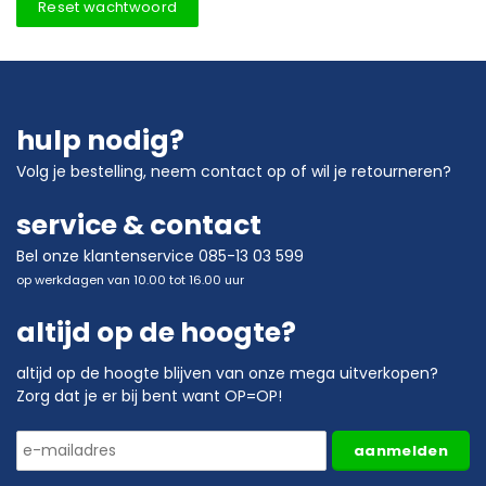
Reset wachtwoord
hulp nodig?
Volg je bestelling
,
neem contact op
of wil je
retourneren?
service & contact
Bel onze klantenservice 085-13 03 599
op werkdagen van 10.00 tot 16.00 uur
altijd op de hoogte?
altijd op de hoogte blijven van onze mega uitverkopen?
Zorg dat je er bij bent want OP=OP!
aanmelden