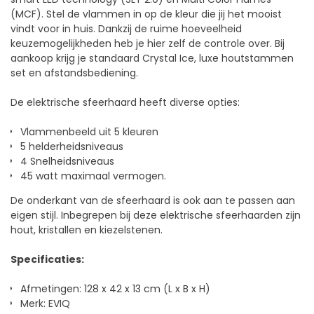
(MCF). Stel de vlammen in op de kleur die jij het mooist
vindt voor in huis. Dankzij de ruime hoeveelheid
keuzemogelijkheden heb je hier zelf de controle over. Bij
aankoop krijg je standaard Crystal Ice, luxe houtstammen
set en afstandsbediening.
De elektrische sfeerhaard heeft diverse opties:
Vlammenbeeld uit 5 kleuren
5 helderheidsniveaus
4 Snelheidsniveaus
45 watt maximaal vermogen.
De onderkant van de sfeerhaard is ook aan te passen aan
eigen stijl. Inbegrepen bij deze elektrische sfeerhaarden zijn
hout, kristallen en kiezelstenen.
Specificaties:
Afmetingen: 128 x 42 x 13 cm (L x B x H)
Merk: EVIQ