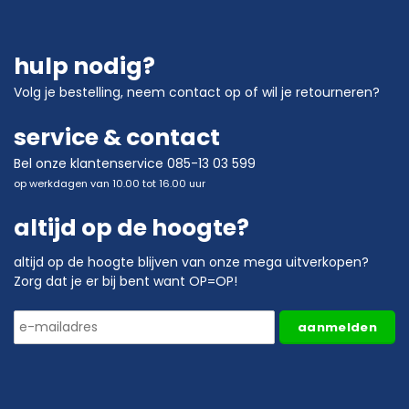
hulp nodig?
Volg je bestelling
,
neem contact op
of wil je
retourneren?
service & contact
Bel onze klantenservice 085-13 03 599
op werkdagen van 10.00 tot 16.00 uur
altijd op de hoogte?
altijd op de hoogte blijven van onze mega uitverkopen?
Zorg dat je er bij bent want OP=OP!
aanmelden