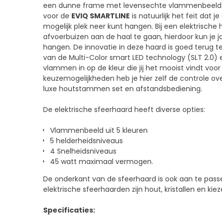
een dunne frame met levensechte vlammenbeeld. 
voor de
EVIQ SMARTLINE
is natuurlijk het feit dat 
mogelijk plek neer kunt hangen. Bij een elektrisch
afvoerbuizen aan de haal te gaan, hierdoor kun j
hangen. De innovatie in deze haard is goed terug te
van de Multi-Color smart LED technology (SLT 2.0) 
vlammen in op de kleur die jij het mooist vindt voor
keuzemogelijkheden heb je hier zelf de controle over.
luxe houtstammen set en afstandsbediening.
De elektrische sfeerhaard heeft diverse opties:
Vlammenbeeld uit 5 kleuren
5 helderheidsniveaus
4 Snelheidsniveaus
45 watt maximaal vermogen.
De onderkant van de sfeerhaard is ook aan te passen
elektrische sfeerhaarden zijn hout, kristallen en kie
Specificaties: