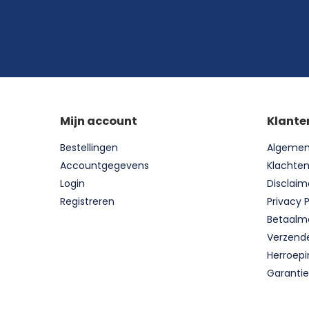
Mijn account
Klante
Bestellingen
Algemen
Accountgegevens
Klachte
Login
Disclaim
Registreren
Privacy P
Betaalm
Verzend
Herroepi
Garantie